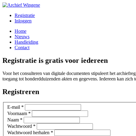
Registratie
Inloggen
Home
Nieuws
Handleiding
Contact
Registratie is gratis voor iedereen
Voor het consulteren van digitale documenten stipuleert het archiefregl
toegang tot honderdduizenden akten en gegevens. Iedereen kan zich te
Registreren
E-mail *
Voornaam *
Naam *
Wachtwoord *
Wachtwoord herhalen *