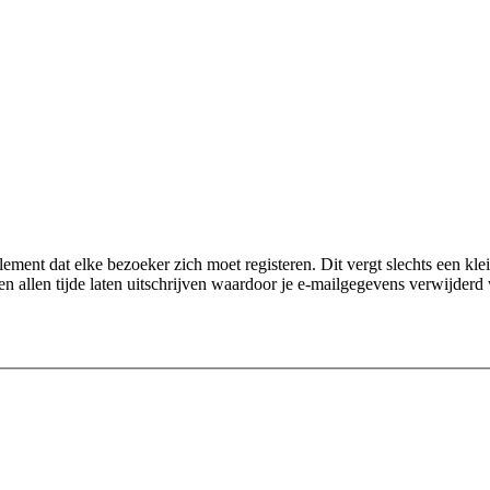
ement dat elke bezoeker zich moet registeren. Dit vergt slechts een klein
n allen tijde laten uitschrijven waardoor je e-mailgegevens verwijderd